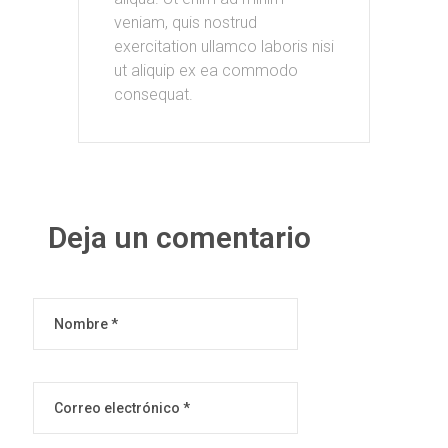
veniam, quis nostrud
exercitation ullamco laboris nisi
ut aliquip ex ea commodo
consequat.
Deja un comentario