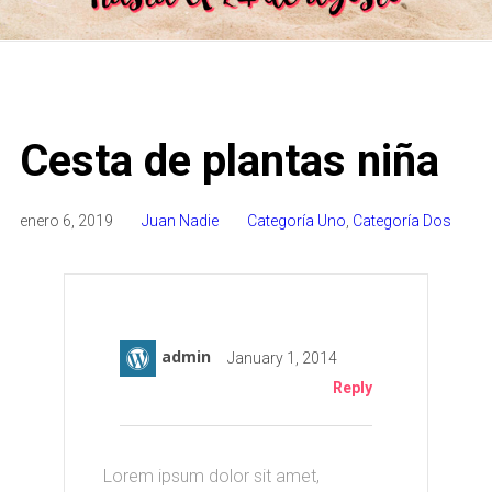
Cesta de plantas niña
enero 6, 2019
Juan Nadie
Categoría Uno
,
Categoría Dos
admin
January 1, 2014
Reply
Lorem ipsum dolor sit amet,