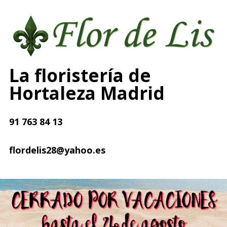
La floristería de
Hortaleza Madrid
91 763 84 13
flordelis28@yahoo.es