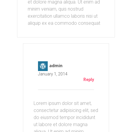
et dolore magna aliqua. Ut enim ad
minim veniam, quis nostrud
exercitation ullamco laboris nisi ut
aliquip ex ea commodo consequat
admin
January 1, 2014
Reply
Lorem ipsum dolor sit amet,
consectetur adipisicing elit, sed
do eiusmod tempor incididunt
ut labore et dolore magna
aliqua. Ut enim ad minim