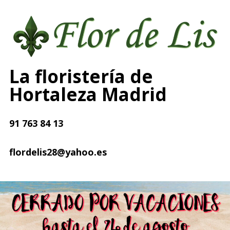
La floristería de
Hortaleza Madrid
91 763 84 13
flordelis28@yahoo.es