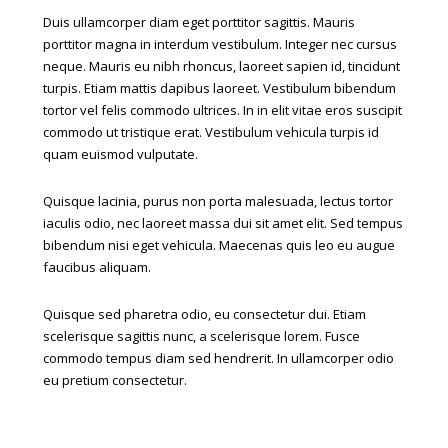
Duis ullamcorper diam eget porttitor sagittis. Mauris
porttitor magna in interdum vestibulum. Integer nec cursus
neque. Mauris eu nibh rhoncus, laoreet sapien id, tincidunt
turpis. Etiam mattis dapibus laoreet. Vestibulum bibendum
tortor vel felis commodo ultrices. In in elit vitae eros suscipit
commodo ut tristique erat. Vestibulum vehicula turpis id
quam euismod vulputate.
Quisque lacinia, purus non porta malesuada, lectus tortor
iaculis odio, nec laoreet massa dui sit amet elit. Sed tempus
bibendum nisi eget vehicula. Maecenas quis leo eu augue
faucibus aliquam.
Quisque sed pharetra odio, eu consectetur dui. Etiam
scelerisque sagittis nunc, a scelerisque lorem. Fusce
commodo tempus diam sed hendrerit. In ullamcorper odio
eu pretium consectetur.