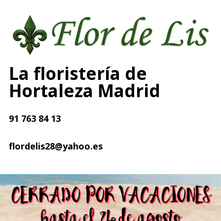
La floristería de
Hortaleza Madrid
91 763 84 13
flordelis28@yahoo.es